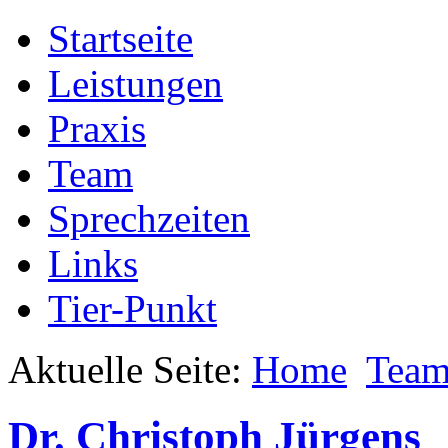
Startseite
Leistungen
Praxis
Team
Sprechzeiten
Links
Tier-Punkt
Aktuelle Seite:
Home
Tea
Dr. Christoph Jürgens