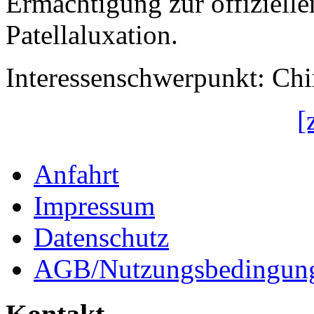
Ermächtigung zur offiziel
Patellaluxation.
Interessenschwerpunkt: Chir
[
Anfahrt
Impressum
Datenschutz
AGB/Nutzungsbedingun