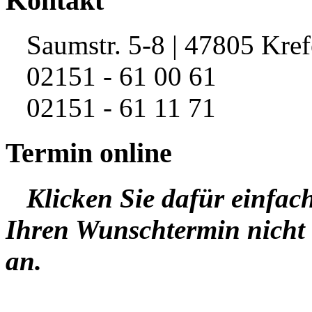
Kontakt
Saumstr. 5-8 | 47805 Kref
02151 - 61 00 61
02151 - 61 11 71
Termin online
Klicken Sie dafür einfac
Ihren Wunschtermin nicht 
an.